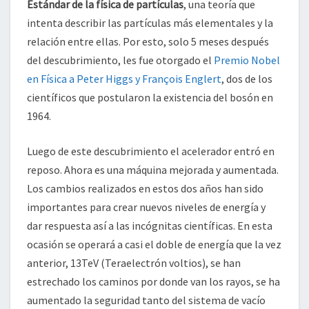
Estándar de la física de partículas
, una teoría que
intenta describir las partículas más elementales y la
relación entre ellas. Por esto, solo 5 meses después
del descubrimiento, les fue otorgado el
Premio Nobel
en Física a Peter Higgs y François Englert
, dos de los
científicos que postularon la existencia del bosón en
1964.
Luego de este descubrimiento el acelerador entró en
reposo. Ahora es una máquina mejorada y aumentada.
Los cambios realizados en estos dos años han sido
importantes para crear nuevos niveles de energía y
dar respuesta así a las incógnitas científicas. En esta
ocasión se operará a casi el doble de energía que la vez
anterior, 13TeV (Teraelectrón voltios), se han
estrechado los caminos por donde van los rayos, se ha
aumentado la seguridad tanto del sistema de vacío