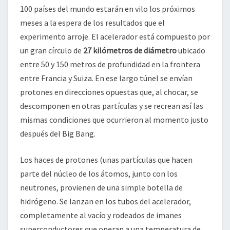
100 países del mundo estarán en vilo los próximos
meses a la espera de los resultados que el
experimento arroje. El acelerador está compuesto por
un gran círculo de
27 kilómetros de diámetro
ubicado
entre 50 y 150 metros de profundidad en la frontera
entre Francia y Suiza. En ese largo túnel se envían
protones en direcciones opuestas que, al chocar, se
descomponen en otras partículas y se recrean así las
mismas condiciones que ocurrieron al momento justo
después del Big Bang.
Los haces de protones (unas partículas que hacen
parte del núcleo de los átomos, junto con los
neutrones, provienen de una simple botella de
hidrógeno. Se lanzan en los tubos del acelerador,
completamente al vacío y rodeados de imanes
superconductores que operan a una temperatura de