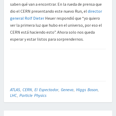
saben qué van a encontrar. En la rueda de prensa que
dio el CERN presentando este nuevo Run, el
director
general Rolf Dieter
Heuer respondió que “yo quiero
ver la primera luz que hubo en el universo, por eso el
CERN está haciendo esto”. Ahora solo nos queda
esperar y estar listos para sorprendernos.
ATLAS
,
CERN
,
El Espectador
,
Geneva
,
Higgs Boson
,
LHC
,
Particle Physics