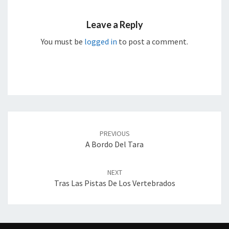
Leave a Reply
You must be
logged in
to post a comment.
Post
navigation
PREVIOUS
A Bordo Del Tara
NEXT
Tras Las Pistas De Los Vertebrados