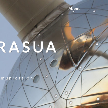
About
RASUA
mmunication