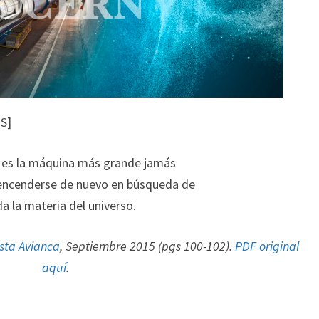
S]
es la máquina más grande jamás
 encenderse de nuevo en búsqueda de
da la materia del universo.
sta Avianca
, Septiembre 2015 (pgs 100-102).
PDF original
aquí
.