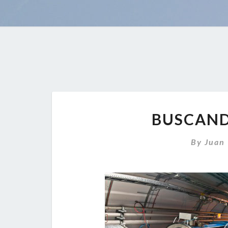
BUSCAND
By
Juan