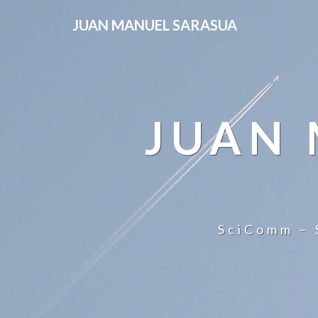
JUAN MANUEL SARASUA
JUAN
SciComm – 